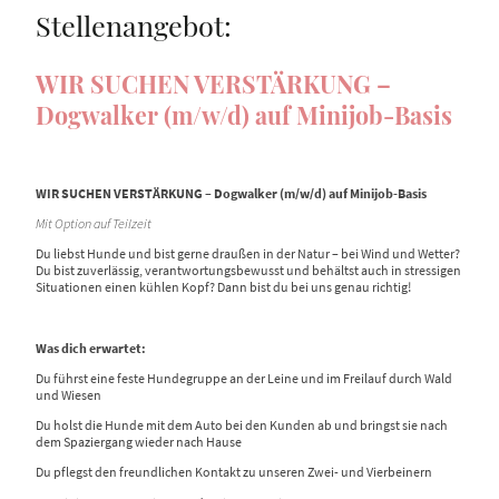
Stellenangebot:
WIR SUCHEN VERSTÄRKUNG –
Dogwalker (m/w/d) auf Minijob-Basis
WIR SUCHEN VERSTÄRKUNG – Dogwalker (m/w/d) auf Minijob-Basis
Mit Option auf Teilzeit
Du liebst Hunde und bist gerne draußen in der Natur – bei Wind und Wetter?
Du bist zuverlässig, verantwortungsbewusst und behältst auch in stressigen
Situationen einen kühlen Kopf? Dann bist du bei uns genau richtig!
Was dich erwartet:
Du führst eine feste Hundegruppe an der Leine und im Freilauf durch Wald
und Wiesen
Du holst die Hunde mit dem Auto bei den Kunden ab und bringst sie nach
dem Spaziergang wieder nach Hause
Du pflegst den freundlichen Kontakt zu unseren Zwei- und Vierbeinern